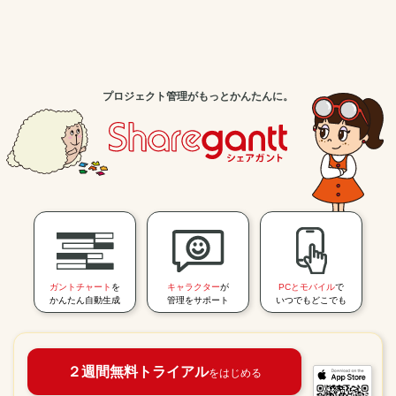
プロジェクト管理がもっとかんたんに。
ガントチャート
を
キャラクター
が
PCとモバイル
で
かんたん自動生成
管理をサポート
いつでもどこでも
２週間無料トライアル
をはじめる