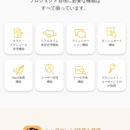
プロジェクト管理に必要な機能は
すべて揃っています。
タスク・
リアルタイム
コミュニケー
ダッシュボード
スケジュール
進捗管理機能
ション機能
機能
管理機能
Slack連携
ユーザー管理
データ共有
プロジェクト・
機能
機能
機能
ユーザーごとの
IP制限