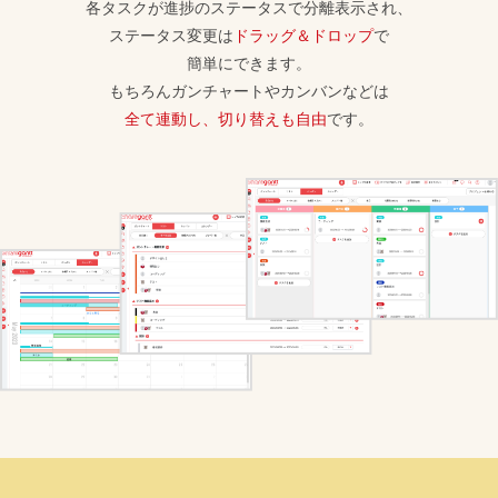
各タスクが進捗のステータスで分離表示され、
ステータス変更は
ドラッグ＆ドロップ
で
簡単にできます。
もちろんガンチャートやカンバンなどは
全て連動し、切り替えも自由
です。