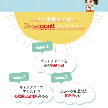
こんなお悩みには…
がオススメ！
ガントチャートを
AIが
自動生成
キャラクターの
えらべる管理方法
アシストで
直感的
なUI
心理的安全性
を高める