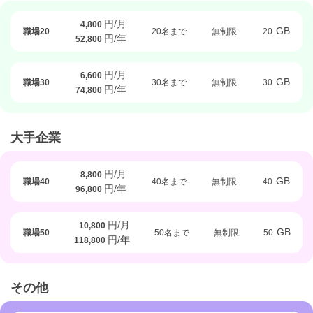
円/月
4,800
GB
職場20
20名まで
無制限
20
円/年
52,800
円/月
6,600
GB
職場30
30名まで
無制限
30
円/年
74,800
大手企業
円/月
8,800
GB
職場40
40名まで
無制限
40
円/年
96,800
円/月
10,800
GB
職場50
50名まで
無制限
50
円/年
118,800
その他