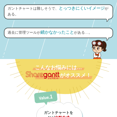
とっつきにくいイメージ
ガントチャートは難しそうで、
が
ある。
続かなかったこと
過去に管理ツールが
がある…。
こんなお悩みには…
がオススメ！
ガントチャートを