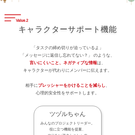
Value.
2
キャラクターサポート機能
「タスクの締め切りが迫っているよ」
「メッセージに返信し忘れてない？」
のような、
言いにくいこと、ネガティブな情報
は、
キャラクターが代わりにメンバーに伝えます。
相手に
プレッシャーをかけることを減らし
、
心理的安全性をサポートします。
ツヅルちゃん
みんなのプロジェクトリーダー。
役に立つ機能を提案、