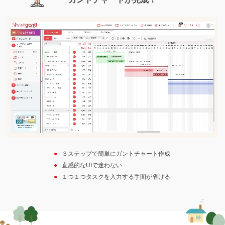
３ステップで簡単にガントチャート作成
直感的なUIで迷わない
１つ１つタスクを入力する手間が省ける