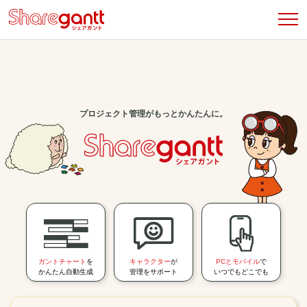
プロジェクト管理がもっとかんたんに。
ガントチャート
を
キャラクター
が
PCとモバイル
で
かんたん自動生成
管理をサポート
いつでもどこでも