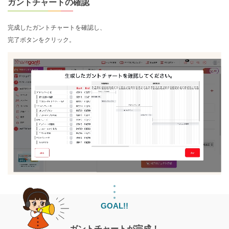
ガントチャートの確認
完成したガントチャートを確認し、
完了ボタンをクリック。
GOAL!!
ガントチャートが完成！