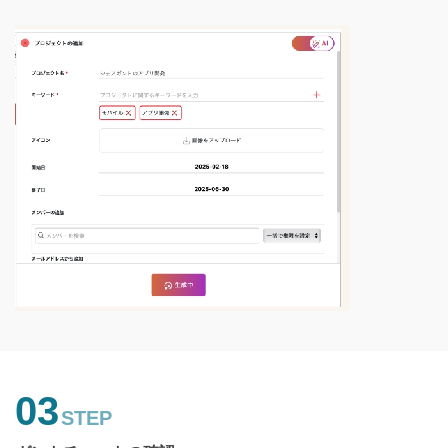
03
STEP